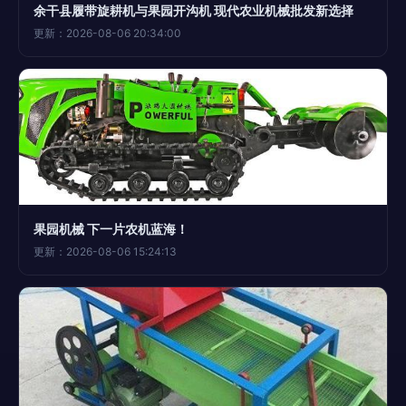
余干县履带旋耕机与果园开沟机 现代农业机械批发新选择
更新：2026-08-06 20:34:00
果园机械 下一片农机蓝海！
更新：2026-08-06 15:24:13