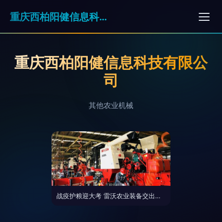
重庆西柏阳健信息科技有限公司
重庆西柏阳健信息科技有限公
司
其他农业机械
战疫护粮迎大考 雷沃农业装备交出首季完美答卷