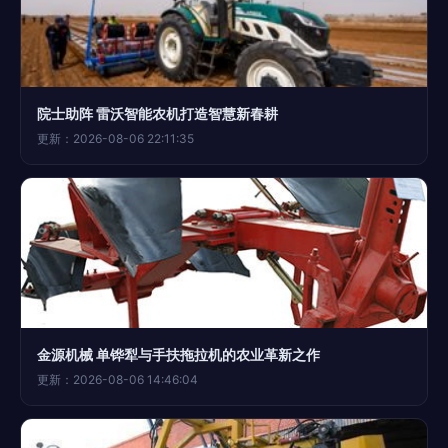
院士助阵 雷沃智能农机打造智慧新春耕
更新：2026-08-06 22:11:35
金源机械 单铧犁与手扶拖拉机的农业革新之作
更新：2026-08-06 14:46:04