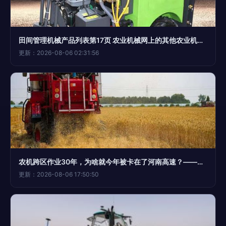
田间管理机械产品列表第17页 农业机械网上的其他农业机械精选
更新：2026-08-06 02:31:56
农机跨区作业30年，为啥就今年被卡在了河南高速？——透视“麦收通行难”背后的农机困局
更新：2026-08-06 17:50:50