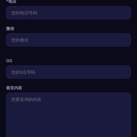
*电话
微信
QQ
留言内容