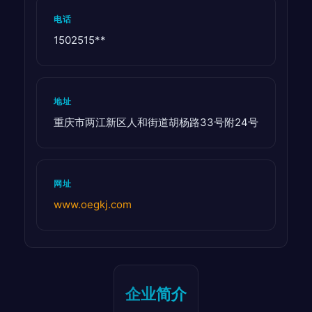
电话
1502515**
地址
重庆市两江新区人和街道胡杨路33号附24号
网址
www.oegkj.com
企业简介