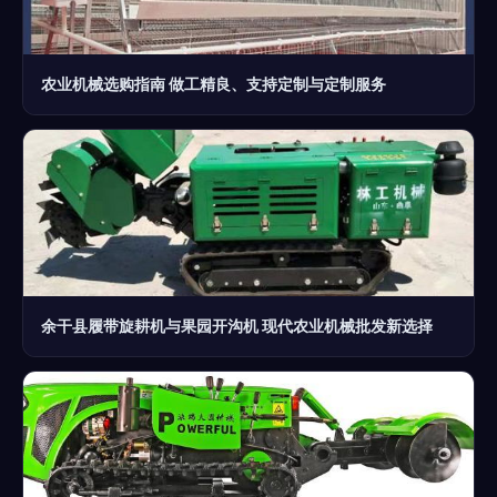
农业机械选购指南 做工精良、支持定制与定制服务
余干县履带旋耕机与果园开沟机 现代农业机械批发新选择