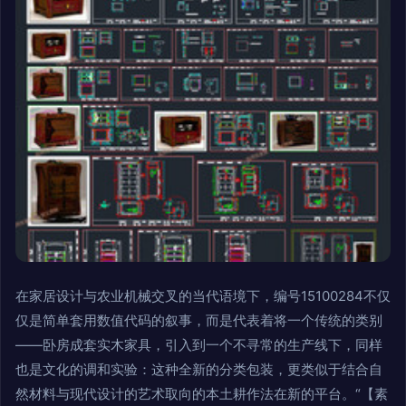
在家居设计与农业机械交叉的当代语境下，编号15100284不仅
仅是简单套用数值代码的叙事，而是代表着将一个传统的类别
——卧房成套实木家具，引入到一个不寻常的生产线下，同样
也是文化的调和实验：这种全新的分类包装，更类似于结合自
然材料与现代设计的艺术取向的本土耕作法在新的平台。“【素