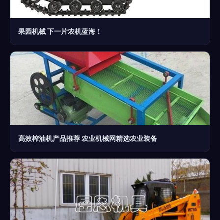
果园机械 下一片农机蓝海！
高效榨油机产品推荐 农业机械网精选农业装备