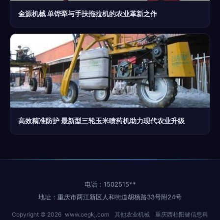
金源机械 单铧犁与手扶拖拉机的农业革新之作
高效精准防护 最新型三轮玉米喷药机助力现代农业升级
电话：1502515**
地址：重庆市两江新区人和街道胡杨路33号附24号
Copyright © 2026
www.oegkj.com
其他农业机械
重庆西柏阳健信息科